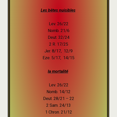
Les bêtes nuisibles
Lev. 26/22
Nomb. 21/6
Deut. 32/24
2 R. 17/25
Jer. 8/17, 12/9
Eze. 5/17, 14/15
la mortalité
Lev. 26/22
Nomb. 14/12
Deut. 28/21 – 22
2 Sam. 24/13
1 Chron. 21/12