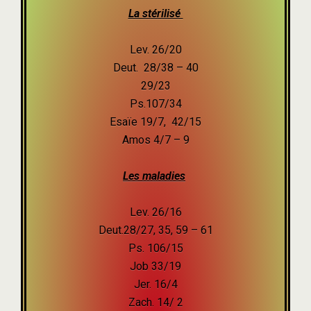
La stérilisé
Lev. 26/20
Deut. 28/38 – 40
29/23
Ps.107/34
Esaïe 19/7, 42/15
Amos 4/7 – 9
Les maladies
Lev. 26/16
Deut.28/27, 35, 59 – 61
Ps. 106/15
Job 33/19
Jer. 16/4
Zach. 14/ 2