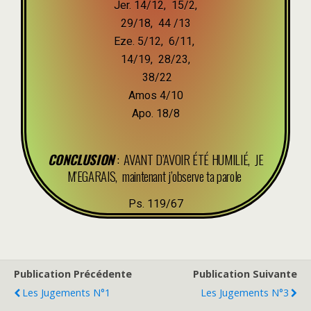
Jer. 14/12, 15/2,
29/18, 44 /13
Eze. 5/12, 6/11,
14/19, 28/23,
38/22
Amos 4/10
Apo. 18/8
CONCLUSION
: AVANT D’AVOIR ÉTÉ HUMILIÉ, JE
M’EGARAIS, maintenant j’observe ta parole
Ps. 119/67
Publication Précédente
Publication Suivante
Les Jugements N°1
Les Jugements N°3