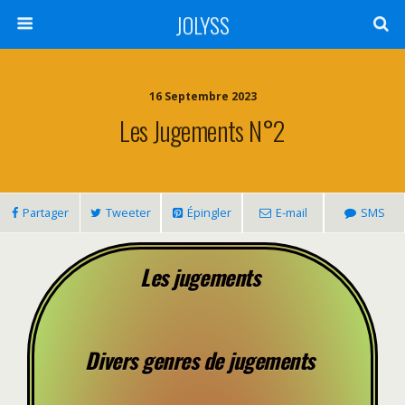
JOLYSS
16 Septembre 2023
Les Jugements N°2
Partager
Tweeter
Épingler
E-mail
SMS
Les jugements
Divers genres de jugements