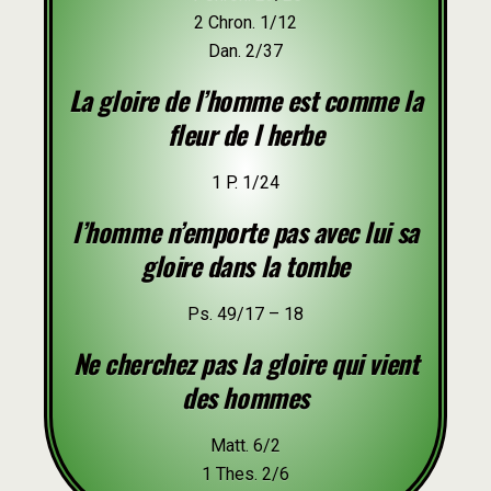
2 Chron. 1/12
Dan. 2/37
La gloire de l’homme est comme la
fleur de l herbe
1 P. 1/24
l’homme n’emporte pas avec lui sa
gloire dans la tombe
Ps. 49/17 – 18
Ne cherchez pas la gloire qui vient
des hommes
Matt. 6/2
1 Thes. 2/6