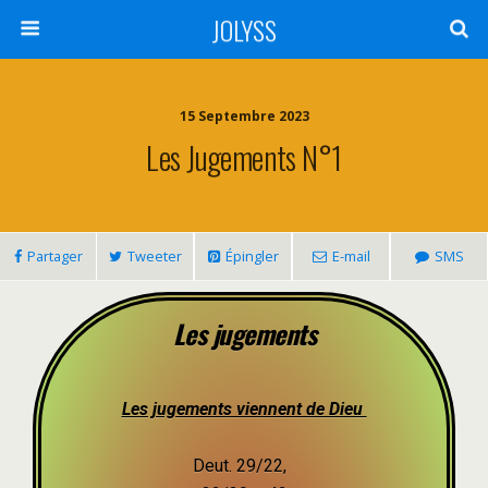
JOLYSS
15 Septembre 2023
Les Jugements N°1
Partager
Tweeter
Épingler
E-mail
SMS
Les jugements
Les jugements viennent de Dieu
Deut. 29/22,