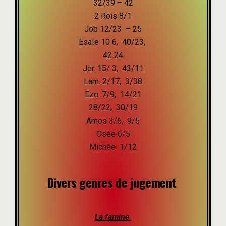
32/39 – 42
2 Rois 8/1
Job 12/23 – 25
Esaïe 10 6, 40/23,
42 24
Jer. 15/ 3, 43/11
Lam. 2/17, 3/38
Eze. 7/9, 14/21
28/22, 30/19
Amos 3/6, 9/5
Osée 6/5
Michée 1/12
Divers genres de jugement
La famine