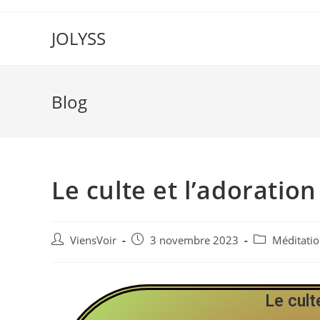
JOLYSS
Blog
Le culte et l’adoration
ViensVoir
3 novembre 2023
Méditati
Le cult