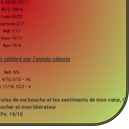
/3, 68/32, 72/11
86/9, 138/4
Esaie 66/23
Sophonie 2/11
Mal. 1/11
Rom. 14/11
Apo. 15/4
t célébré par l’armée céleste
Neh. 9/6
 4/10, 5/12 – 14,
, 11/16, 15/2 – 4
roles de ma bouche et les sentiments de mon cœur, O
rocher et mon libérateur
Ps. 19/15