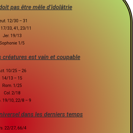
doit pas être mêle d’idolâtrie
eut. 12/30 – 31
. 17/33, 41, 23/11
Jer. 19/13
Sophonie 1/5
s créatures est vain et coupable
ct. 10/25 – 26
14/13 – 15
Rom. 1/25
Col. 2/18
. 19/10, 22/8 – 9
universel dans les derniers temps
s. 22/27, 66/4