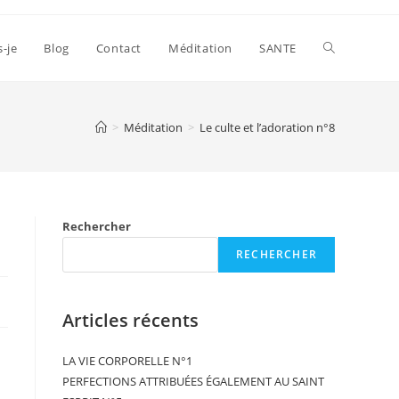
s-je
Blog
Contact
Méditation
SANTE
>
Méditation
>
Le culte et l’adoration n°8
Rechercher
RECHERCHER
Articles récents
LA VIE CORPORELLE N°1
PERFECTIONS ATTRIBUÉES ÉGALEMENT AU SAINT