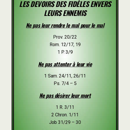
LES DEVOIRS DES FIDÈLES ENVERS
LEURS ENNEMIS
Ne pas leur rendre le mal pour le mal
Prov. 20/22
Rom. 12/17, 19
1 P. 3/9
Ne pas attenter à leur vie
1 Sam. 24/11, 26/11
Ps. 7/4 – 5
Ne pas désirer leur mort
1 R. 3/11
2 Chron. 1/11
Job 31/29 – 30