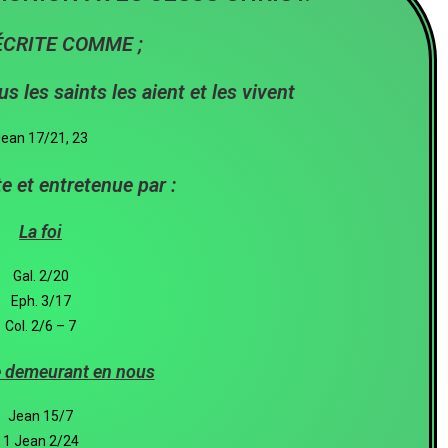
ÉCRITE COMME ;
s les saints les aient et les vivent
ean 17/21, 23
e et entretenue par :
La foi
Gal. 2/20
Eph. 3/17
Col. 2/6 – 7
e demeurant en nous
Jean 15/7
1 Jean 2/24