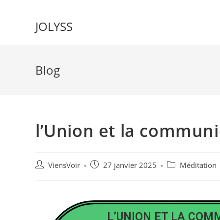
JOLYSS
Blog
l’Union et la commun
ViensVoir
27 janvier 2025
Méditation
L’UNION ET LA COM