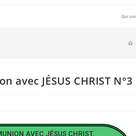
Qui sui
ion avec JÉSUS CHRIST N°3
MUNION AVEC JÉSUS CHRIST.