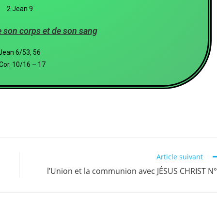
2 Jean 9
e son corps et de son sang
Jean 6/53, 56
Cor. 10/16 – 17
Article suivant
l’Union et la communion avec JÉSUS CHRIST N