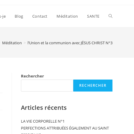
s-je
Blog
Contact
Méditation
SANTE
>
Méditation
>
l’Union et la communion avec JÉSUS CHRIST N°3
Rechercher
RECHERCHER
Articles récents
LA VIE CORPORELLE N°1
PERFECTIONS ATTRIBUÉES ÉGALEMENT AU SAINT