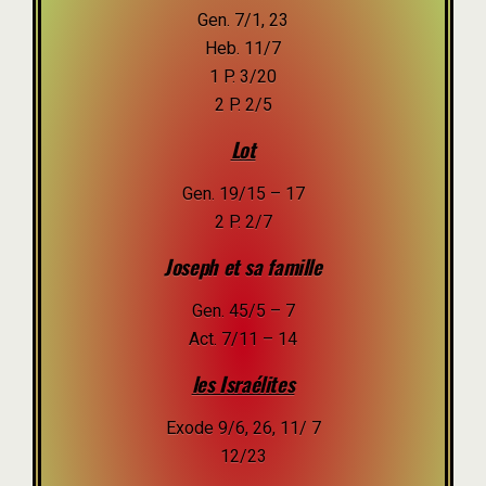
Gen. 7/1, 23
Heb. 11/7
1 P. 3/20
2 P. 2/5
Lot
Gen. 19/15 – 17
2 P. 2/7
Joseph et sa famille
Gen. 45/5 – 7
Act. 7/11 – 14
les Israélites
Exode 9/6, 26, 11/ 7
12/23