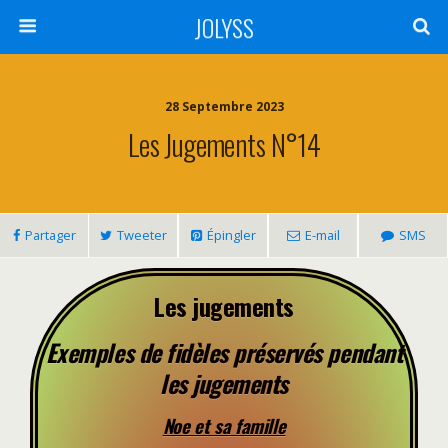
JOLYSS
28 Septembre 2023
Les Jugements N°14
Partager
Tweeter
Épingler
E-mail
SMS
Les jugements
Exemples de fidèles préservés pendant
les jugements
Noe et sa famille