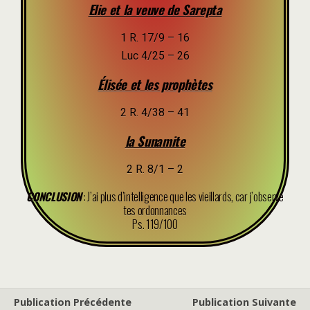
Elie et la veuve de Sarepta
1 R. 17/9 – 16
Luc 4/25 – 26
Élisée et les prophètes
2 R. 4/38 – 41
la Sunamite
2 R. 8/1 – 2
CONCLUSION
: J’ai plus d’intelligence que les vieillards, car j’observe
tes ordonnances
Ps. 119/100
Publication Précédente
Publication Suivante