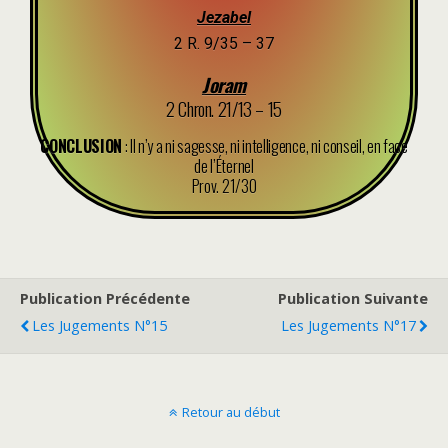
Jezabel
2 R. 9/35 – 37
Joram
2 Chron. 21/13 – 15
CONCLUSION
: Il n’y a ni sagesse, ni intelligence, ni conseil, en face
de l’Éternel
Prov. 21/30
Publication Précédente
Publication Suivante
Les Jugements N°15
Les Jugements N°17
Retour au début