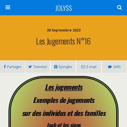
JOLYSS
30 Septembre 2023
Les Jugements N°16
Partager
Tweeter
Épingler
E-mail
SMS
Les jugements
Exemples de jugements
sur des individus et des familles
Joab et les siens