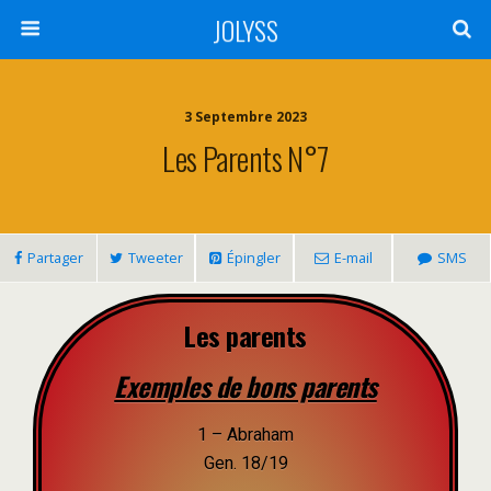
JOLYSS
3 Septembre 2023
Les Parents N°7
Partager
Tweeter
Épingler
E-mail
SMS
Les parents
Exemples de bons parents
1 – Abraham
Gen. 18/19