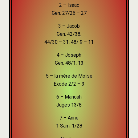
2 – Isaac
Gen. 27/26 – 27
3 – Jacob
Gen. 42/38,
44/30 – 31, 48/ 9 – 11
4 – Joseph
Gen. 48/1, 13
5 – la mère de Moïse
Exode 2/2 – 3
6 – Manoah
Juges 13/8
7 – Anne
1 Sam. 1/28