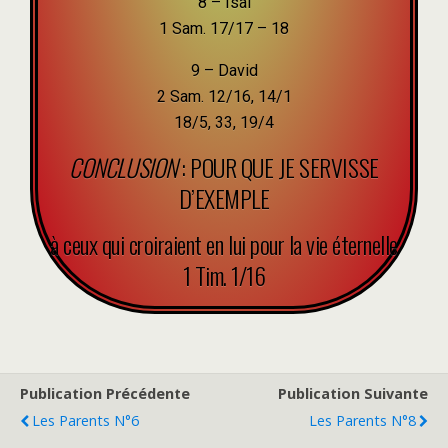
8 – Isai
1 Sam. 17/17 – 18
9 – David
2 Sam. 12/16, 14/1
18/5, 33, 19/4
CONCLUSION
: POUR QUE JE SERVISSE
D’EXEMPLE
à ceux qui croiraient en lui pour la vie éternelle
1 Tim. 1/16
Publication Précédente
Publication Suivante
Les Parents N°6
Les Parents N°8