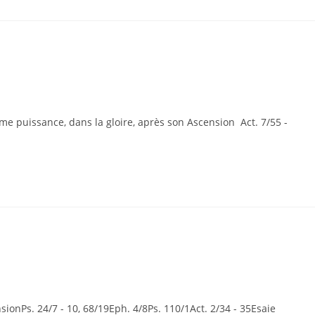
ême puissance, dans la gloire, après son Ascension Act. 7/55 -
ionPs. 24/7 - 10, 68/19Eph. 4/8Ps. 110/1Act. 2/34 - 35Esaie