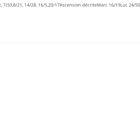
 7/33,8/21, 14/28, 16/5,20/17Ascension décriteMarc 16/19Luc 24/5