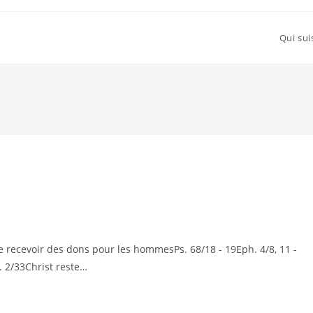
Qui sui
De recevoir des dons pour les hommesPs. 68/18 - 19Eph. 4/8, 11 -
. 2/33Christ reste…