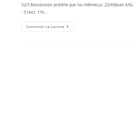
52/13Ascension prédite par lui-mêmeLuc 22/69Jean 6/62,
- 51Act. 1/9…
Continuer La Lecture