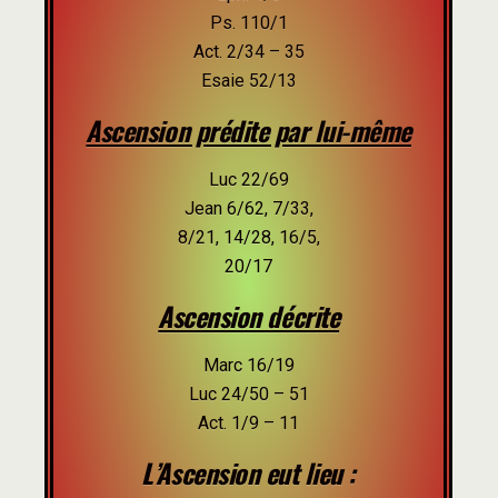
Ps. 110/1
Act. 2/34 – 35
Esaie 52/13
Ascension prédite par lui-même
Luc 22/69
Jean 6/62, 7/33,
8/21, 14/28, 16/5,
20/17
Ascension décrite
Marc 16/19
Luc 24/50 – 51
Act. 1/9 – 11
L’Ascension eut lieu :