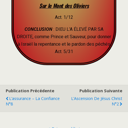
Sur le Mont des Oliviers
Act. 1/12
CONCLUSION
: DIEU L’A ÉLEVÉ PAR SA
DROITE, comme Prince et Sauveur, pour donner
à Israël la repentance et le pardon des péchés
Act. 5/31
Publication Précédente
Publication Suivante
L’assurance – La Confiance
L’Ascension De Jésus Christ
N°8
N°2