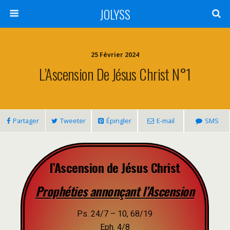
JOLYSS
25 Février 2024
L’Ascension De Jésus Christ N°1
Partager
Tweeter
Épingler
E-mail
SMS
l’Ascension de Jésus Christ
Prophéties annonçant l’Ascension
Ps. 24/7 – 10, 68/19
Eph. 4/8