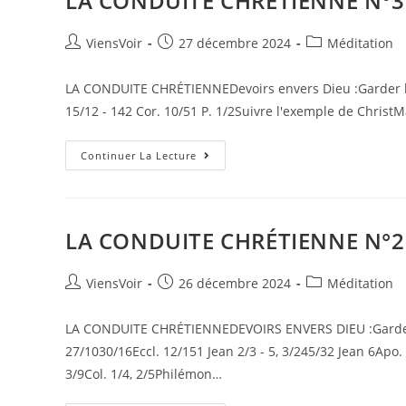
LA CONDUITE CHRÉTIENNE N°3
ViensVoir
27 décembre 2024
Méditation
LA CONDUITE CHRÉTIENNEDevoirs envers Dieu :Garder le
15/12 - 142 Cor. 10/51 P. 1/2Suivre l'exemple de ChristM
Continuer La Lecture
LA CONDUITE CHRÉTIENNE N°2
ViensVoir
26 décembre 2024
Méditation
LA CONDUITE CHRÉTIENNEDEVOIRS ENVERS DIEU :Garder
27/1030/16Eccl. 12/151 Jean 2/3 - 5, 3/245/32 Jean 6Apo.
3/9Col. 1/4, 2/5Philémon…