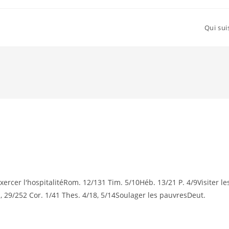
Qui sui
cer l'hospitalitéRom. 12/131 Tim. 5/10Héb. 13/21 P. 4/9Visiter le
1, 29/252 Cor. 1/41 Thes. 4/18, 5/14Soulager les pauvresDeut.