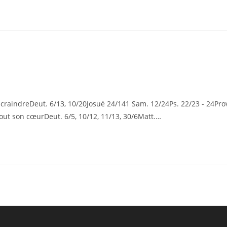
indreDeut. 6/13, 10/20Josué 24/141 Sam. 12/24Ps. 22/23 - 24Pro
tout son cœurDeut. 6/5, 10/12, 11/13, 30/6Matt.…