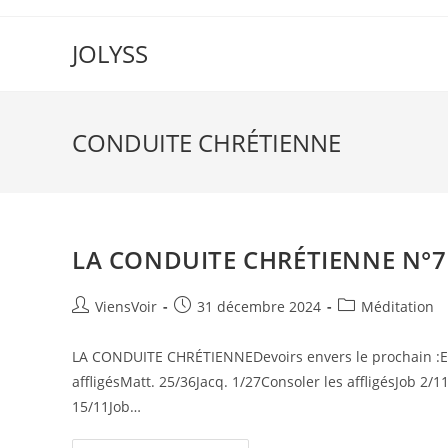
JOLYSS
CONDUITE CHRÉTIENNE
LA CONDUITE CHRÉTIENNE N°7
ViensVoir
31 décembre 2024
Méditation
LA CONDUITE CHRÉTIENNEDevoirs envers le prochain :Exer
affligésMatt. 25/36Jacq. 1/27Consoler les affligésJob 2/1
15/11Job…