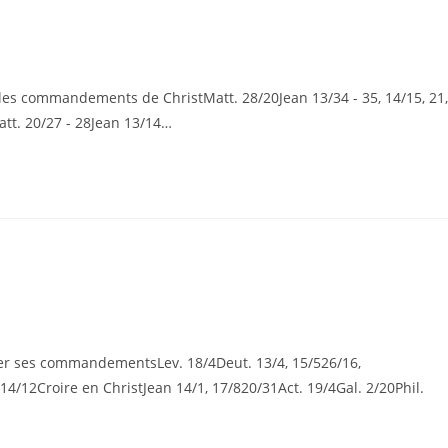
s commandements de ChristMatt. 28/20Jean 13/34 - 35, 14/15, 21,
att. 20/27 - 28Jean 13/14…
 ses commandementsLev. 18/4Deut. 13/4, 15/526/16,
 14/12Croire en ChristJean 14/1, 17/820/31Act. 19/4Gal. 2/20Phil.