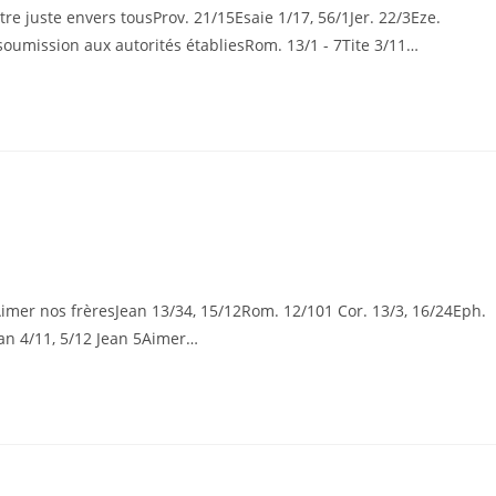
 juste envers tousProv. 21/15Esaie 1/17, 56/1Jer. 22/3Eze.
oumission aux autorités établiesRom. 13/1 - 7Tite 3/11…
er nos frèresJean 13/34, 15/12Rom. 12/101 Cor. 13/3, 16/24Eph.
Jean 4/11, 5/12 Jean 5Aimer…