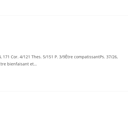
 171 Cor. 4/121 Thes. 5/151 P. 3/9Être compatissantPs. 37/26,
Être bienfaisant et…