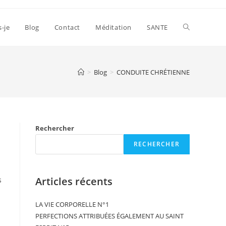
s-je
Blog
Contact
Méditation
SANTE
>
Blog
>
CONDUITE CHRÉTIENNE
Rechercher
RECHERCHER
Articles récents
s
LA VIE CORPORELLE N°1
PERFECTIONS ATTRIBUÉES ÉGALEMENT AU SAINT