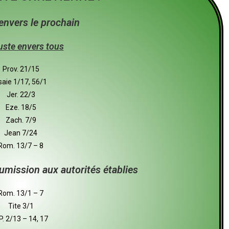
envers le prochain
juste envers tous
Prov. 21/15
saie 1/17, 56/1
Jer. 22/3
Eze. 18/5
Zach. 7/9
Jean 7/24
Rom. 13/7 – 8
umission aux autorités établies
Rom. 13/1 – 7
Tite 3/1
P. 2/13 – 14, 17