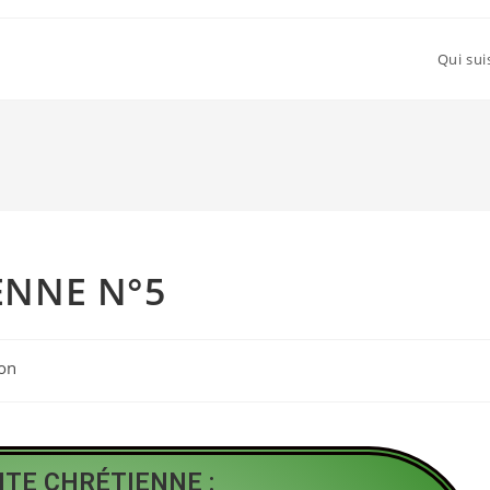
Qui sui
ENNE N°5
on
ITE CHRÉTIENNE :