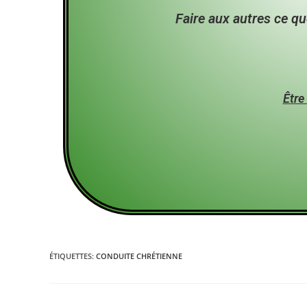
Faire aux autres ce q
Être
ÉTIQUETTES
:
CONDUITE CHRÉTIENNE