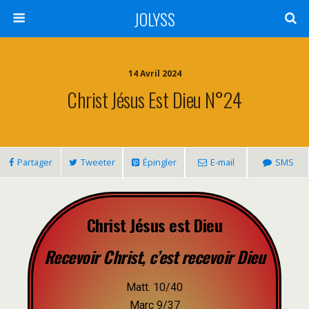
JOLYSS
14 Avril 2024
Christ Jésus Est Dieu N°24
Partager
Tweeter
Épingler
E-mail
SMS
Christ Jésus est Dieu
Recevoir Christ, c’est recevoir Dieu
Matt. 10/40
Marc 9/37