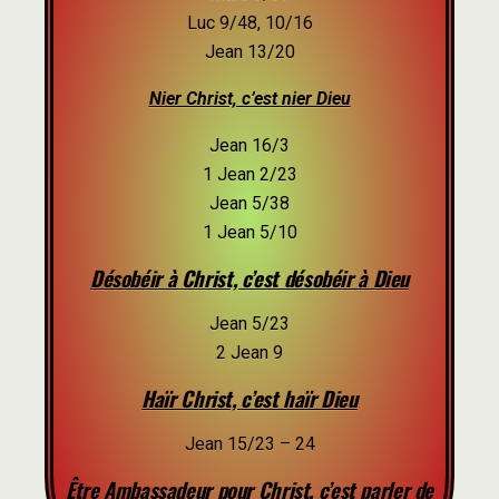
Luc 9/48, 10/16
Jean 13/20
Nier Christ, c’est nier Dieu
Jean 16/3
1 Jean 2/23
Jean 5/38
1 Jean 5/10
Désobéir à Christ, c’est désobéir à Dieu
Jean 5/23
2 Jean 9
Haïr Christ, c’est haïr Dieu
Jean 15/23 – 24
Être Ambassadeur pour Christ, c’est parler de