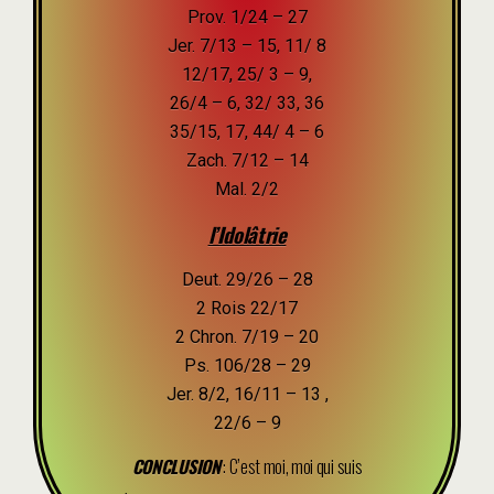
Prov. 1/24 – 27
Jer. 7/13 – 15, 11/ 8
12/17, 25/ 3 – 9,
26/4 – 6, 32/ 33, 36
35/15, 17, 44/ 4 – 6
Zach. 7/12 – 14
Mal. 2/2
l’Idolâtrie
Deut. 29/26 – 28
2 Rois 22/17
2 Chron. 7/19 – 20
Ps. 106/28 – 29
Jer. 8/2, 16/11 – 13 ,
22/6 – 9
CONCLUSION
: C’est moi, moi qui suis