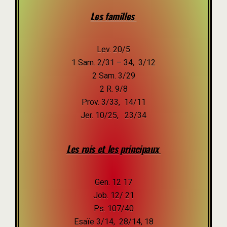
Les familles
Lev. 20/5
1 Sam. 2/31 – 34, 3/12
2 Sam. 3/29
2 R. 9/8
Prov. 3/33, 14/11
Jer. 10/25, 23/34
Les rois et les principaux
Gen. 12 17
Job. 12/ 21
Ps. 107/40
Esaïe 3/14, 28/14, 18