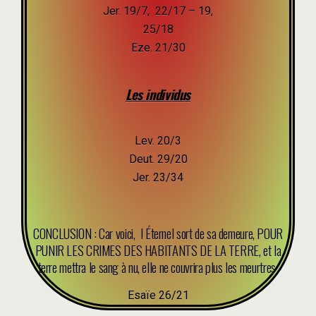
Jer. 19/7, 22/17 – 19,
25/18
Eze. 21/30
Les individus
Lev. 20/3
Deut. 29/20
Jer. 23/34
CONCLUSION : Car voici, l Éternel sort de sa demeure, POUR
PUNIR LES CRIMES DES HABITANTS DE LA TERRE, et la
terre mettra le sang à nu, elle ne couvrira plus les meurtres
Esaïe 26/21