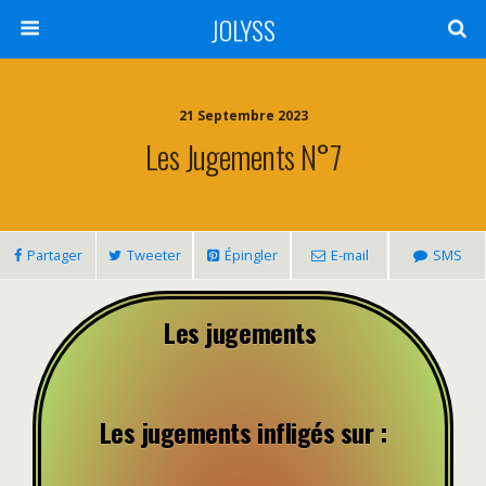
JOLYSS
21 Septembre 2023
Les Jugements N°7
Partager
Tweeter
Épingler
E-mail
SMS
Les jugements
Les jugements infligés sur :