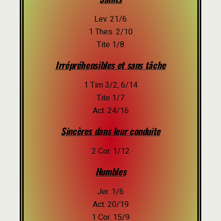
Lev. 21/6
1 Thes. 2/10
Tite 1/8
Irrépréhensibles et sans tâche
1 Tim 3/2, 6/14
Tite 1/7
Act. 24/16
Sincères dans leur conduite
2 Cor. 1/12
Humbles
Jer. 1/6
Act. 20/19
1 Cor. 15/9