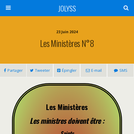
JOLYSS
23 Juin 2024
Les Ministères N°8
Partager
Tweeter
Épingler
E-mail
SMS
Les Ministères
Les ministres doivent être :
Saints