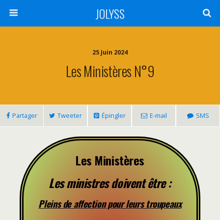
JOLYSS
25 Juin 2024
Les Ministères N°9
Partager
Tweeter
Épingler
E-mail
SMS
Les Ministères
Les ministres doivent être :
Pleins de affection pour leurs troupeaux