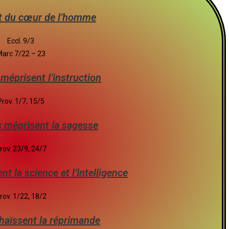
ent du cœur de l’homme
Eccl. 9/3
arc 7/22 – 23
méprisent l’instruction
Prov. 1/7, 15/5
 méprisent la sagesse
rov. 23/9, 24/7
t la science et l’intelligence
rov. 1/22, 18/2
 haïssent la réprimande