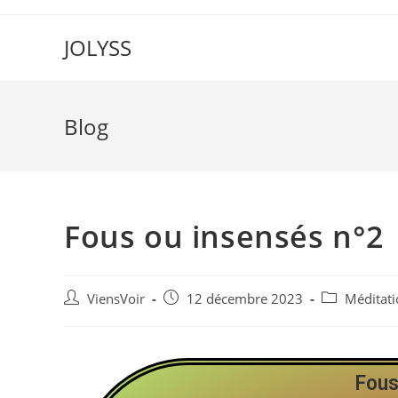
JOLYSS
Blog
Fous ou insensés n°2
ViensVoir
12 décembre 2023
Méditati
Fous