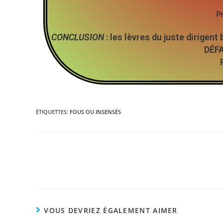
Pr
CONCLUSION
: les lèvres du juste dirig
DÉF
ÉTIQUETTES
:
FOUS OU INSENSÉS
VOUS DEVRIEZ ÉGALEMENT AIMER