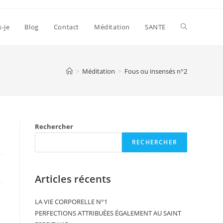
s-je
Blog
Contact
Méditation
SANTE
>
Méditation
>
Fous ou insensés n°2
Rechercher
RECHERCHER
Articles récents
LA VIE CORPORELLE N°1
PERFECTIONS ATTRIBUÉES ÉGALEMENT AU SAINT