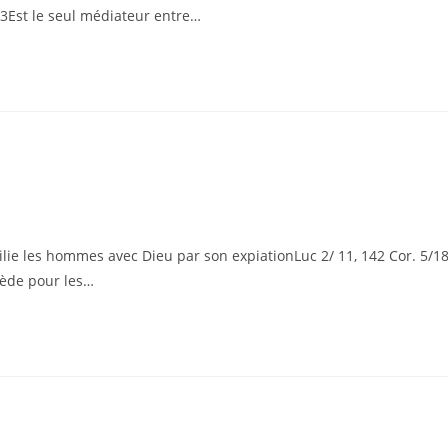
3Est le seul médiateur entre…
ie les hommes avec Dieu par son expiationLuc 2/ 11, 142 Cor. 5/1
cède pour les…