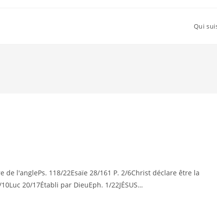
Qui sui
 de l'anglePs. 118/22Esaïe 28/161 P. 2/6Christ déclare être la
12/10Luc 20/17Établi par DieuEph. 1/22JÉSUS…