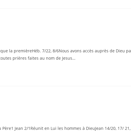
que la premièreHéb. 7/22, 8/6Nous avons accès auprès de Dieu pa
toutes prières faites au nom de Jesus…
ère1 Jean 2/1Réunit en Lui les hommes à DieuJean 14/20, 17/ 21,