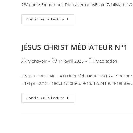
23Appelé Emmanuel, Dieu avec nousEsaïe 7/14Matt. 1/2
Continuer La Lecture
JÉSUS CHRIST MÉDIATEUR N°1
ViensVoir
11 avril 2025
Méditation
JÉSUS CHRIST MÉDIATEUR :PréditDeut. 18/15 - 19Reconcil
- 19Eph. 2/13 - 18Col.1/20Héb. 9/15, 12/241 P. 3/18Inter
Continuer La Lecture